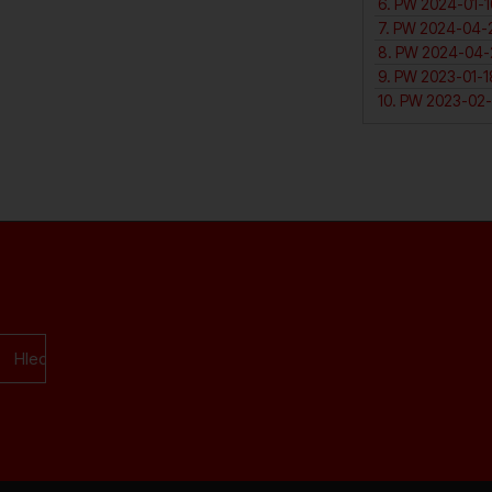
7. PW 2024-04-2
10. PW 2023-02-
Hledat