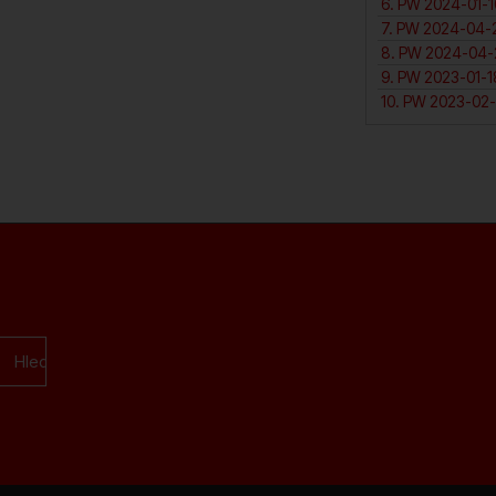
7. PW 2024-04-2
10. PW 2023-02-
Hledat